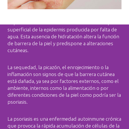
La piel deshidratada es una alteración de la capa
superficial de la epidermis producida por falta de
agua. Esta ausencia de hidratación altera la función
de barrera de la piel y predispone a alteraciones
cutáneas.
La sequedad, la picazón, el enrojecimiento o la
inflamación son signos de que la barrera cutánea
está dañada, ya sea por factores externos, como el
ambiente, internos como la alimentación o por
diferentes condiciones de la piel como podría ser la
psoriasis.
La psoriasis es una enfermedad autoinmune crónica
que provoca la rápida acumulación de células de la